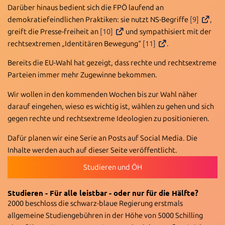
Darüber hinaus bedient sich die FPÖ laufend an
demokratiefeindlichen Praktiken: sie nutzt NS-Begriffe
[9]
,
greift die Presse-freiheit an
[10]
und sympathisiert mit der
rechtsextremen „Identitären Bewegung“
[11]
.
Bereits die EU-Wahl hat gezeigt, dass rechte und rechtsextreme
Parteien immer mehr Zugewinne bekommen.
Wir wollen in den kommenden Wochen bis zur Wahl näher
darauf eingehen, wieso es wichtig ist, wählen zu gehen und sich
gegen rechte und rechtsextreme Ideologien zu positionieren.
Dafür planen wir eine Serie an Posts auf Social Media. Die
Inhalte werden auch auf dieser Seite veröffentlicht.
Studieren und ÖH
Studieren - Für alle leistbar -
oder nur für die Hälfte?
2000 beschloss die schwarz-blaue Regierung erstmals
allgemeine Studiengebühren in der Höhe von 5000 Schilling