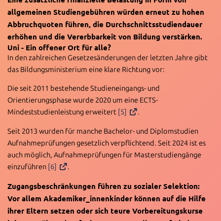
allgemeinen Studiengebühren würden erneut zu hohen
Abbruchquoten führen, die Durchschnittsstudiendauer
erhöhen und die Vererbbarkeit von Bildung verstärken.
Uni - Ein offener Ort für alle?
In den zahlreichen Gesetzesänderungen der letzten Jahre gibt
das Bildungsministerium eine klare Richtung vor:
Die seit 2011 bestehende Studieneingangs- und
Orientierungsphase wurde 2020 um eine ECTS-
Mindeststudienleistung erweitert
[5]
.
Seit 2013 wurden für manche Bachelor- und Diplomstudien
Aufnahmeprüfungen gesetzlich verpflichtend. Seit 2024 ist es
auch möglich, Aufnahmeprüfungen für Masterstudiengänge
einzuführen
[6]
.
Zugangsbeschränkungen führen zu sozialer Selektion:
Vor allem Akademiker_innenkinder können auf die Hilfe
ihrer Eltern setzen oder sich teure Vorbereitungskurse