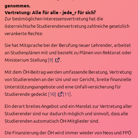
genommen.
Vertretung: Alle für alle - jede_r für sich?
Zur bestmöglichen Interessensvertretung hat die
österreichische Studierendenvertretung zahlreiche gesetzlich
verankerte Rechte:
Sie hat Mitsprache bei der Berufung neuer Lehrender, arbeitet
an Studienplänen mit und bezieht zu Plänen von Rektorat oder
Ministerium Stellung
[9]
.
Mit dem ÖH-Beitrag werden umfassende Beratung, Vertretung
von Studierenden an der Uni und vor Gericht, breite finanzielle
Unterstützungsangebote und eine Unfall-versicherung für
Studierende gedeckt
[10]
[11]
.
Ein derart breites Angebot und ein Mandat zur Vertretung aller
Studierender sind nur dadurch möglich und sinnvoll, dass alle
Studierenden automatisch ÖH-Mitglieder sind.
Die Finanzierung der ÖH wird immer wieder von Neos und FPÖ