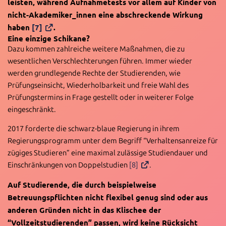
leisten, während Aufnahmetests vor allem auf Kinder von
nicht-Akademiker_innen eine abschreckende Wirkung
haben
[7]
.
Eine einzige Schikane?
Dazu kommen zahlreiche weitere Maßnahmen, die zu
wesentlichen Verschlechterungen führen. Immer wieder
werden grundlegende Rechte der Studierenden, wie
Prüfungseinsicht, Wiederholbarkeit und freie Wahl des
Prüfungstermins in Frage gestellt oder in weiterer Folge
eingeschränkt.
2017 forderte die schwarz-blaue Regierung in ihrem
Regierungsprogramm unter dem Begriff “Verhaltensanreize für
zügiges Studieren” eine maximal zulässige Studiendauer und
Einschränkungen von Doppelstudien
[8]
.
Auf Studierende, die durch beispielweise
Betreuungspflichten nicht flexibel genug sind oder aus
anderen Gründen nicht in das Klischee der
“Vollzeitstudierenden” passen, wird keine Rücksicht