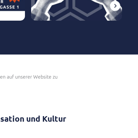
gen auf unserer Website zu
isation und Kultur