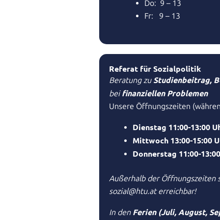
Do: 9 – 13
Fr: 9 – 13
Referat für Sozialpolitik
Studienbeitrag, B
Beratung zu
finanziellen Problemen
bei
Unsere Öffnungszeiten (währen
Dienstag 11:00-13:00 U
Mittwoch 13:00-15:00 
Donnerstag 11:00-13:00
Außerhalb der Öffnungszeiten 
sozial@htu.at erreichbar!
Ferien (Juli, August, 
In den