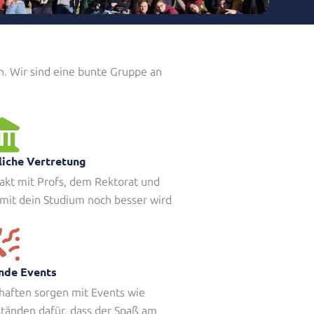
n. Wir sind eine bunte Gruppe an
liche Vertretung
takt mit Profs, dem Rektorat und
mit dein Studium noch besser wird
nde Events
haften sorgen mit Events wie
tänden dafür, dass der Spaß am