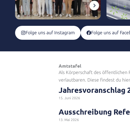
Folge uns auf Instagram
Folge uns auf Fac
Amtstafel
Als Körperschaft des öffentlichen
verlautbaren. Diese findest du hier
Jahresvoranschlag 
15. Juni 2026
Ausschreibung Refer
13. Mai 2026