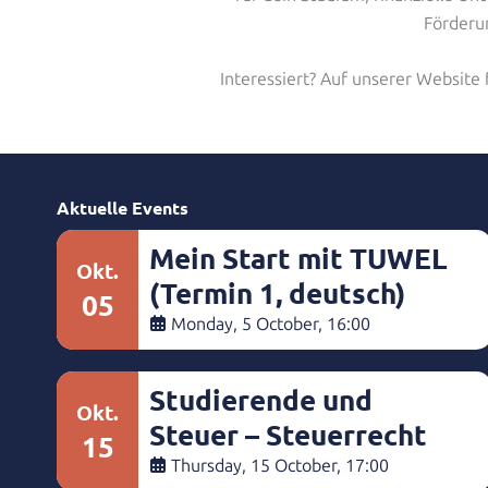
Förderu
Interessiert? Auf unserer Website f
Aktuelle Events
Mein Start mit TUWEL
Okt.
(Termin 1, deutsch)
05
Monday, 5 October, 16:00
Studierende und
Okt.
Steuer – Steuerrecht
15
Kompakt
Thursday, 15 October, 17:00