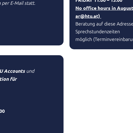
per E-Mail statt.
No office hours in August
ar@htu.at)
Beratung auf diese Adress
Sprechstundenzeiten
möglich (Terminvereinbaru
U Accounts
und
ion für
:00