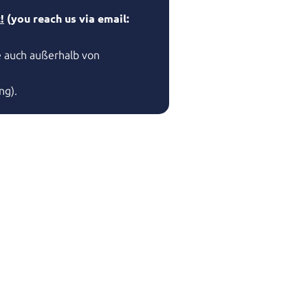
!
(
you reach us via email:
e auch außerhalb von
ng).