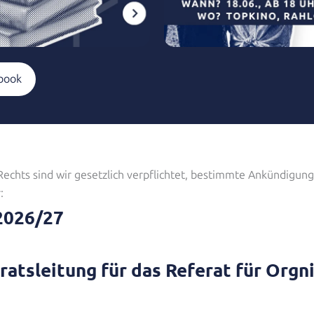
ebook
 Rechts sind wir gesetzlich verpflichtet, bestimmte Ankündigun
:
2026/27
atsleitung für das Referat für Orgn