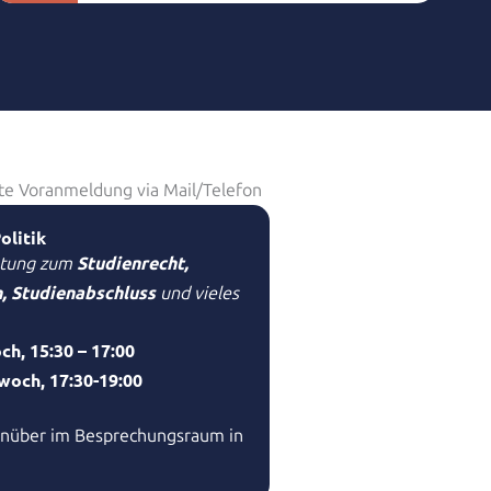
tte Voranmeldung via Mail/Telefon
olitik
Studienrecht,
ratung zum
, Studienabschluss
und vieles
h, 15:30 – 17:00
woch, 17:30-19:00
enüber im Besprechungsraum in