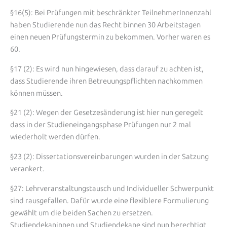
§16(5): Bei Prüfungen mit beschränkter TeilnehmerInnenzahl
haben Studierende nun das Recht binnen 30 Arbeitstagen
einen neuen Prüfungstermin zu bekommen. Vorher waren es
60.
§17 (2): Es wird nun hingewiesen, dass darauf zu achten ist,
dass Studierende ihren Betreuungspflichten nachkommen
können müssen.
§21 (2): Wegen der Gesetzesänderung ist hier nun geregelt
dass in der Studieneingangsphase Prüfungen nur 2 mal
wiederholt werden dürfen.
§23 (2): Dissertationsvereinbarungen wurden in der Satzung
verankert.
§27: Lehrveranstaltungstausch und Individueller Schwerpunkt
sind rausgefallen. Dafür wurde eine flexiblere Formulierung
gewählt um die beiden Sachen zu ersetzen.
Studiendekaninnen und Studiendekane sind nun berechtigt