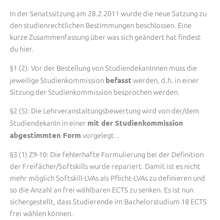
In der Senatssitzung am 28.2.2011 wurde die neue Satzung zu
den studienrechtlichen Bestimmungen beschlossen. Eine
kurze Zusammenfassung über was sich geändert hat findest
du hier.
§1 (2): Vor der Bestellung von StudiendekanInnen muss die
befasst
jeweilige Studienkommission
werden, d.h. in einer
Sitzung der Studienkommission besprochen werden.
§2 (5): Die Lehrveranstaltungsbewertung wird von der/dem
mit der Studienkommission
StudiendekanIn in einer
abgestimmten Form
vorgelegt. .
§3 (1) Z9-10: Die fehlerhafte Formulierung bei der Definition
der Freifächer/Softskills wurde repariert. Damit ist es nicht
mehr möglich Softskill-LVAs als Pflicht-LVAs zu definieren und
so die Anzahl an frei wählbaren ECTS zu senken. Es ist nun
sichergestellt, dass Studierende im Bachelorstudium 18 ECTS
frei wählen können.