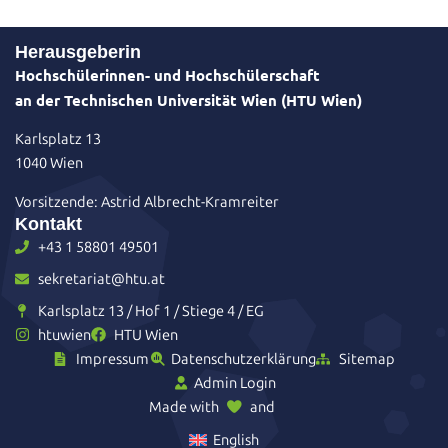
Herausgeberin
Hochschülerinnen- und Hochschülerschaft
an der Technischen Universität Wien (HTU Wien)
Karlsplatz 13
1040 Wien
Vorsitzende: Astrid Albrecht-Kramreiter
Kontakt
+43 1 58801 49501
sekretariat@htu.at
Karlsplatz 13 / Hof 1 / Stiege 4 / EG
htuwien
HTU Wien
Impressum
Datenschutzerklärung
Sitemap
Admin Login
Made with
and
English