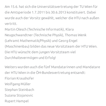
Am 15.6. hat sich die Universitätsvertretung der TU Wien für
die Amtsperiode 1.7.2011 bis 30.6.2013 konstituiert. Dabei
wurde auch der Vorsitz gewählt, welcher die HTU nach außen
vertritt.
Martin Olesch (Technische Informatik), Klara
Neugschwandtner (Technische Physik), Thomas Wenk
(Lehramt Mathematik/Physik) und Georg Engel
(Maschinenbau) bilden das neue Vorsitzteam der HTU Wien.
Die HTU wünscht dem jungen Vorsitzteam viel
Durchhaltevermögen und Erfolg!
Weiters wurden auch die fünf Mandatarinnen und Mandatare
der HTU Wien in die ÖH-Bundesvertretung entsandt:
Florian Kraushofer
Wolfgang Müller
Stephan Steinbach
Suzana Stojanovic
Rupert Hampel