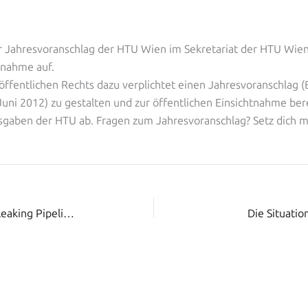
r Jahresvoranschlag der HTU Wien im Sekretariat der HTU Wien (
tnahme auf.
 öffentlichen Rechts dazu verplichtet einen Jahresvoranschlag
. Juni 2012) zu gestalten und zur öffentlichen Einsichtnahme ber
sgaben der HTU ab. Fragen zum Jahresvoranschlag? Setz dich m
Präsentation Studienergebnisse „Leaking Pipeline“
Die Situatio