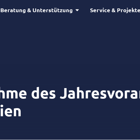
Öffne Beratung & Unterstütz
Beratung & Unterstützung
Service & Projekt
ahme des Jahresvora
ien