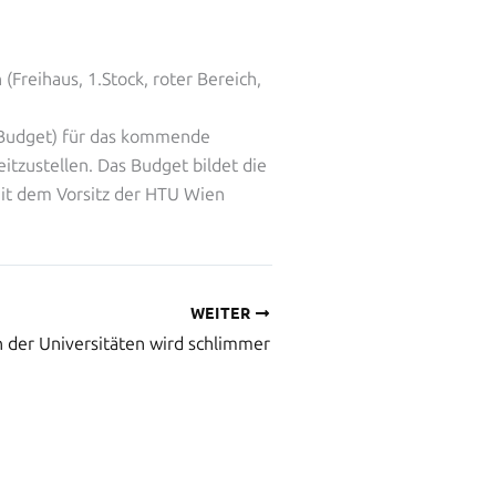
Freihaus, 1.Stock, roter Bereich,
 (Budget) für das kommende
eitzustellen. Das Budget bildet die
it dem Vorsitz der HTU Wien
WEITER
n der Universitäten wird schlimmer