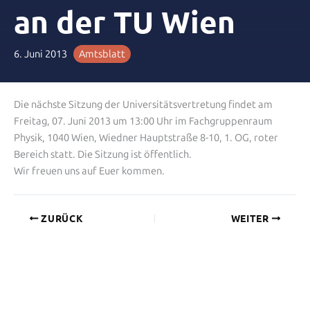
an der TU Wien
6. Juni 2013
Amtsblatt
Die nächste Sitzung der Universitätsvertretung findet am
Freitag, 07. Juni 2013 um 13:00 Uhr im Fachgruppenraum
Physik, 1040 Wien, Wiedner Hauptstraße 8-10, 1. OG, roter
Bereich statt. Die Sitzung ist öffentlich.
Wir freuen uns auf Euer kommen.
ZURÜCK
WEITER