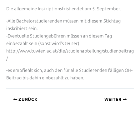
Die allgemeine Inskriptionsfrist endet am 5. September.
-Alle Bachelorstudierenden müssen mit diesem Stichtag
inskribiert sein.
-Eventuelle Studiengebühren müssen an diesem Tag
einbezahlt sein (sonst wird’s teurer):
http://www.tuwien.ac.at/dle/studienabteilung/studienbeitrag
/
-es empfiehlt sich, auch den für alle Studierenden fälligen ÖH-
Beitrag bis dahin einbezahlt zu haben.
ZURÜCK
WEITER