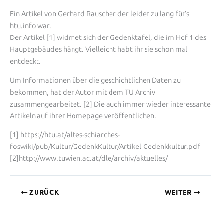
Ein Artikel von Gerhard Rauscher der leider zu lang für’s
htu.info war.
Der Artikel [1] widmet sich der Gedenktafel, die im Hof 1 des
Hauptgebäudes hängt. Vielleicht habt ihr sie schon mal
entdeckt.
Um Informationen über die geschichtlichen Daten zu
bekommen, hat der Autor mit dem TU Archiv
zusammengearbeitet. [2] Die auch immer wieder interessante
Artikeln auf ihrer Homepage veröffentlichen.
[1] https://htu.at/altes-schiarches-
foswiki/pub/Kultur/GedenkKultur/Artikel-Gedenkkultur.pdf
[2]http://www.tuwien.ac.at/dle/archiv/aktuelles/
ZURÜCK
WEITER