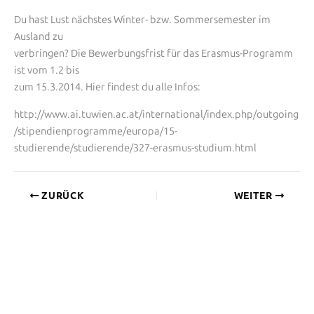
Du hast Lust nächstes Winter- bzw. Sommersemester im
Ausland zu
verbringen? Die Bewerbungsfrist für das Erasmus-Programm
ist vom 1.2 bis
zum 15.3.2014. Hier findest du alle Infos:
http://www.ai.tuwien.ac.at/international/index.php/outgoing
/stipendienprogramme/europa/15-
studierende/studierende/327-erasmus-studium.html
ZURÜCK
WEITER