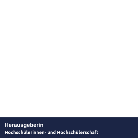
Herausgeberin
Hochschülerinnen- und Hochschülerschaft