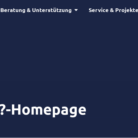
Öffne Beratung & Unterstütz
Beratung & Unterstützung
Service & Projekt
l?-Homepage