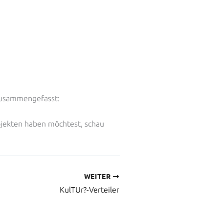
 zusammengefasst:
rojekten haben möchtest, schau
WEITER
KulTUr?-Verteiler