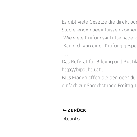
Es gibt viele Gesetze die direkt od
Studierenden beeinflussen können
-Wie viele Prüfungsantritte habe i
-Kann ich von einer Prüfung gespe
-…
Das Referat für Bildung und Polit
http://bipol.htu.at .
Falls Fragen offen bleiben oder d
einfach zur Sprechstunde Freitag 1
ZURÜCK
htu.info