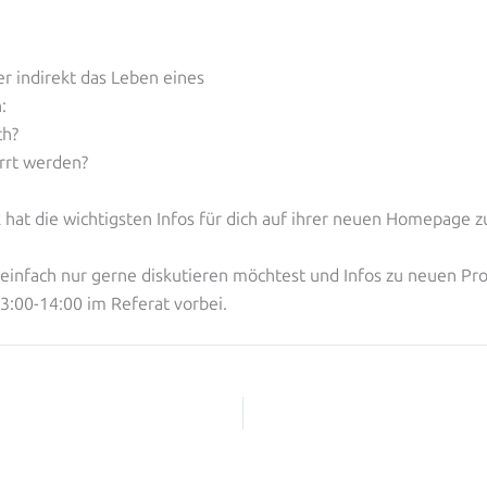
er indirekt das Leben eines
:
ch?
rrt werden?
ik hat die wichtigsten Infos für dich auf ihrer neuen Homepage
u einfach nur gerne diskutieren möchtest und Infos zu neuen P
3:00-14:00 im Referat vorbei.