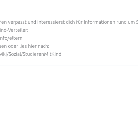
ffen verpasst und interessierst dich für Informationen rund um 
ind-Verteiler:
info/eltern
en oder lies hier nach:
swiki/Sozial/StudierenMitKind