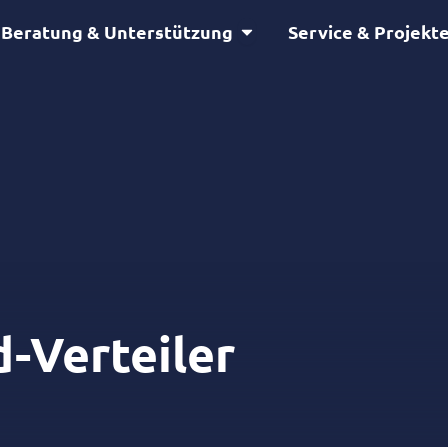
Öffne Beratung & Unterstütz
Beratung & Unterstützung
Service & Projekt
d-Verteiler