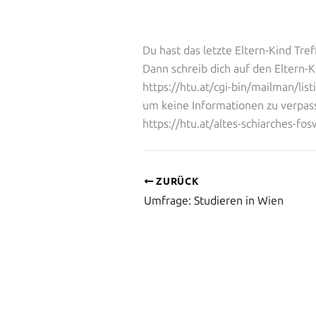
Du hast das letzte Eltern-Kind Tre
Dann schreib dich auf den Eltern-K
https://htu.at/cgi-bin/mailman/list
um keine Informationen zu verpass
https://htu.at/altes-schiarches-fo
ZURÜCK
Umfrage: Studieren in Wien