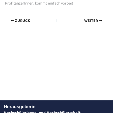
ProfitänzerInnen, kommt einfach vorbei!
ZURÜCK
WEITER
Herausgeberin
Hochschülerinnen- und Hochschülerschaft