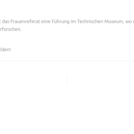
t das Frauenreferat eine Führung im Technischen Museum, wo
rforschen.
lden!