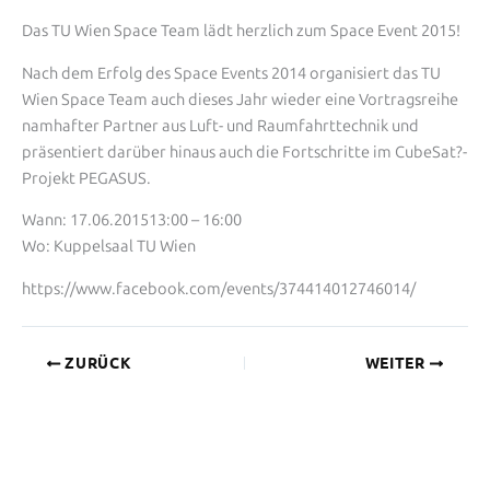
Das TU Wien Space Team lädt herzlich zum Space Event 2015!
Nach dem Erfolg des Space Events 2014 organisiert das TU
Wien Space Team auch dieses Jahr wieder eine Vortragsreihe
namhafter Partner aus Luft- und Raumfahrttechnik und
präsentiert darüber hinaus auch die Fortschritte im CubeSat?-
Projekt PEGASUS.
Wann: 17.06.201513:00 – 16:00
Wo: Kuppelsaal TU Wien
https://www.facebook.com/events/374414012746014/
ZURÜCK
WEITER