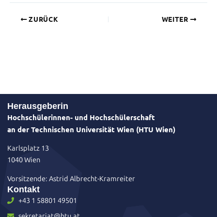
ZURÜCK
WEITER
Herausgeberin
Hochschülerinnen- und Hochschülerschaft
an der Technischen Universität Wien (HTU Wien)
Karlsplatz 13
1040 Wien
Vorsitzende: Astrid Albrecht-Kramreiter
Kontakt
+43 1 58801 49501
sekretariat@htu.at