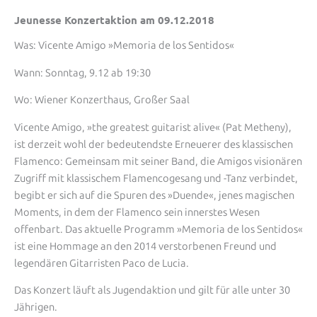
Jeunesse Konzertaktion am 09.12.2018
Was: Vicente Amigo »Memoria de los Sentidos«
Wann: Sonntag, 9.12 ab 19:30
Wo: Wiener Konzerthaus, Großer Saal
Vicente Amigo, »the greatest guitarist alive« (Pat Metheny),
ist derzeit wohl der bedeutendste Erneuerer des klassischen
Flamenco: Gemeinsam mit seiner Band, die Amigos visionären
Zugriff mit klassischem Flamencogesang und -Tanz verbindet,
begibt er sich auf die Spuren des »Duende«, jenes magischen
Moments, in dem der Flamenco sein innerstes Wesen
offenbart. Das aktuelle Programm »Memoria de los Sentidos«
ist eine Hommage an den 2014 verstorbenen Freund und
legendären Gitarristen Paco de Lucia.
Das Konzert läuft als Jugendaktion und gilt für alle unter 30
Jährigen.