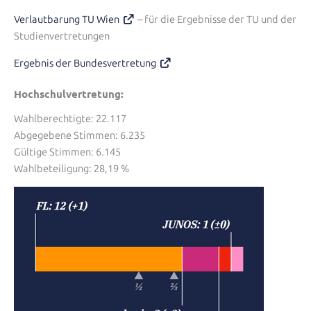
Verlautbarung TU Wien
– für die Ergebnisse der TU und der
Studienvertretungen
Ergebnis der Bundesvertretung
Hochschulvertretung:
Wahlberechtigte: 22.117
Abgegebene Stimmen: 6.235
Gültige Stimmen: 6.145
Wahlbeteiligung: 28,19 %