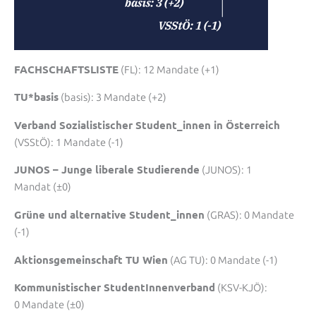
FACHSCHAFTSLISTE
(FL): 12 Mandate (+1)
TU*basis
(basis): 3 Mandate (+2)
Verband Sozialistischer Student_innen in Österreich
(VSStÖ): 1 Mandate (-1)
JUNOS – Junge liberale Studierende
(JUNOS): 1
Mandat (±0)
Grüne und alternative Student_innen
(GRAS): 0 Mandate
(-1)
Aktionsgemeinschaft TU Wien
(AG TU): 0 Mandate (-1)
Kommunistischer StudentInnenverband
(KSV-KJÖ):
0 Mandate (±0)