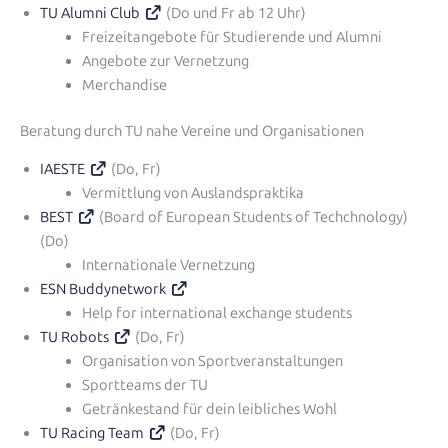
TU Alumni Club
(Do und Fr ab 12 Uhr)
Freizeitangebote für Studierende und Alumni
Angebote zur Vernetzung
Merchandise
Beratung durch TU nahe Vereine und Organisationen
IAESTE
(Do, Fr)
Vermittlung von Auslandspraktika
BEST
(Board of European Students of Techchnology)
(Do)
Internationale Vernetzung
ESN Buddynetwork
Help for international exchange students
TU Robots
(Do, Fr)
Organisation von Sportveranstaltungen
Sportteams der TU
Getränkestand für dein leibliches Wohl
TU Racing Team
(Do, Fr)