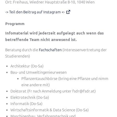
Ort: Freihaus, Wiedner Hauptstraße 8-10, 1040 Wien
-> Teil den Beitrag auf Instagram <-
Programm
Infomaterial wird jederzeit aufgelegt auch wenn das
betreffende Team nicht anwesend ist.
Beratung durch die
Fachschaften
(Interessenvertretung der
Studierenden)
Architektur (Do-Sa)
Bau- und Umweltingenieurwesen
Pflanzentauschbörse (bring eine Pflanze und nimm
eine andere mit)
Doktorat (Fr nach Anmeldung unter fsdr@fsdr.at)
Elektrotechnik (Do-Sa)
Informatik (Do-Sa)
Wirtschaftsinformatik & Data Science (Do-Sa)
Maschinenbau, Verfahrenstechnik und