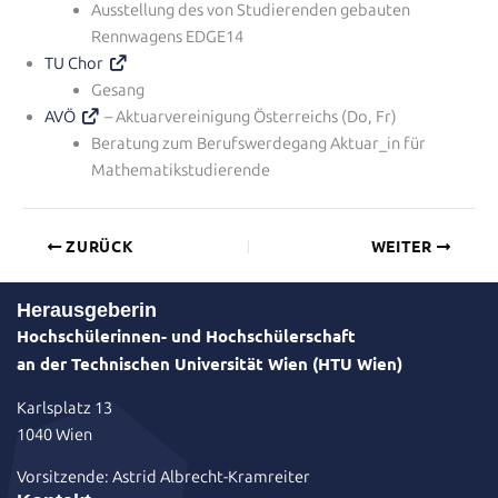
Ausstellung des von Studierenden gebauten
Rennwagens EDGE14
TU Chor
Gesang
AVÖ
– Aktuarvereinigung Österreichs (Do, Fr)
Beratung zum Berufswerdegang Aktuar_in für
Mathematikstudierende
ZURÜCK
WEITER
Herausgeberin
Hochschülerinnen- und Hochschülerschaft
an der Technischen Universität Wien (HTU Wien)
Karlsplatz 13
1040 Wien
Vorsitzende: Astrid Albrecht-Kramreiter