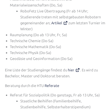
Materialwissenschaften (Do, Sa)
RoboFetz Live Übertragung (Fr ab 14 Uhr;
Studierende treten mit selbstgebauten Robotern
gegeneinander an;
Artikel
zum letzten Turnier im
Winter)
Raumplanung (Do ab 13 Uhr, Fr, Sa)
Technische Chemie (Do-Sa)
Technische Mathematik (Do-Sa)
Technische Physik (Do-Sa)
Geodäsie und Geoinformation (Do-Sa)
Eine Liste der Studiengänge findest du
hier
. Es wird zu
Bachelor, Master und Doktorat beraten.
Beratung durch die HTU
Referate
Referat für Sozialpolitik (Do ganztags, Fr ab 13 Uhr, Sa)
Staatliche Beihilfen (Familienbeihilfe,
Studienbeihilfe, Selbsterhalterstipendium)