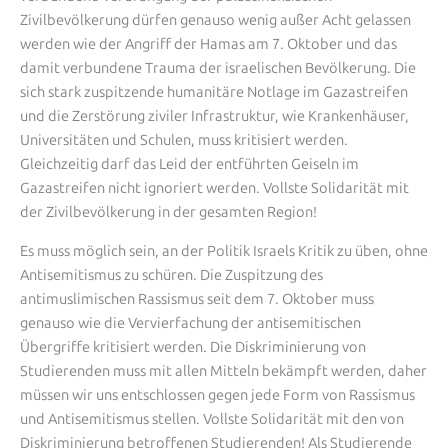
Zivilbevölkerung dürfen genauso wenig außer Acht gelassen
werden wie der Angriff der Hamas am 7. Oktober und das
damit verbundene Trauma der israelischen Bevölkerung. Die
sich stark zuspitzende humanitäre Notlage im Gazastreifen
und die Zerstörung ziviler Infrastruktur, wie Krankenhäuser,
Universitäten und Schulen, muss kritisiert werden.
Gleichzeitig darf das Leid der entführten Geiseln im
Gazastreifen nicht ignoriert werden. Vollste Solidarität mit
der Zivilbevölkerung in der gesamten Region!
Es muss möglich sein, an der Politik Israels Kritik zu üben, ohne
Antisemitismus zu schüren. Die Zuspitzung des
antimuslimischen Rassismus seit dem 7. Oktober muss
genauso wie die Vervierfachung der antisemitischen
Übergriffe kritisiert werden. Die Diskriminierung von
Studierenden muss mit allen Mitteln bekämpft werden, daher
müssen wir uns entschlossen gegen jede Form von Rassismus
und Antisemitismus stellen. Vollste Solidarität mit den von
Diskriminierung betroffenen Studierenden! Als Studierende