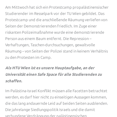
Am Mittwoch hat sich ein Protestcamp propalästinensischer
Studierender im Resselpark vor der TU Wien gebildet. Das
Protestcamp und die anschließende Räumung verliefen von
Seiten der Demonstrierenden friedlich. Im Zuge einer
riskanten Polizeimaßnahme wurde eine demonstrierende
Person aus einem Baum entfernt. Die Repression –
Verhaftungen, Taschen-durchsuchungen, gewaltvolle
Räumung – von Seiten der Polizei stand in keinem Verhältnis
zu den Protesten im Camp.
Als HTU Wien ist es unsere Hauptaufgabe, an der
Universität einen Safe Space für alle Studierenden zu
schaffen.
Im Palästina-Israel Konflikt müssen alle Facetten betrachtet
werden, es darf hier nicht zu einseitigen Aussagen kommen,
die das lang andauernde Leid auf beiden Seiten ausblenden.
Die jahrelange Siedlungspolitik Israels und die damit
verbundene Verdrängung der palästinensischen