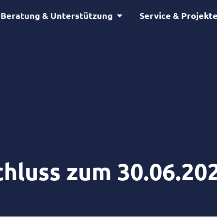
Öffne Beratung & Unterstütz
Beratung & Unterstützung
Service & Projekt
hluss zum 30.06.20