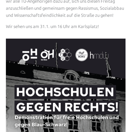
wir alle TU-Angehörigen dazu auf, sich uns diesen Freitag
anzuschließen und gemeinsam gegen Rassismus, Sozialabbau
und Wissenschaftsfeindlichkeit auf die Straße zu gehen!
Wir sehen uns am 31.1. um 16 Uhr am Karlsplatz!