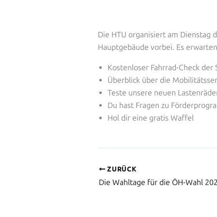
Die HTU organisiert am Dienstag 
Hauptgebäude vorbei. Es erwarten
Kostenloser Fahrrad-Check der 
Überblick über die Mobilitätsse
Teste unsere neuen Lastenräder
Du hast Fragen zu Förderprogr
Hol dir eine gratis Waffel
ZURÜCK
Die Wahltage für die ÖH-Wahl 2025