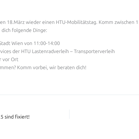
den 18.März wieder einen HTU-Mobilitätstag. Komm zwischen 1
 dich folgende Dinge:
Stadt Wien von 11:00-14:00
rvices der HTU Lastenradverleih – Transporterverleih
 vor Ort
ammen? Komm vorbei, wir beraten dich!
 sind fixiert!