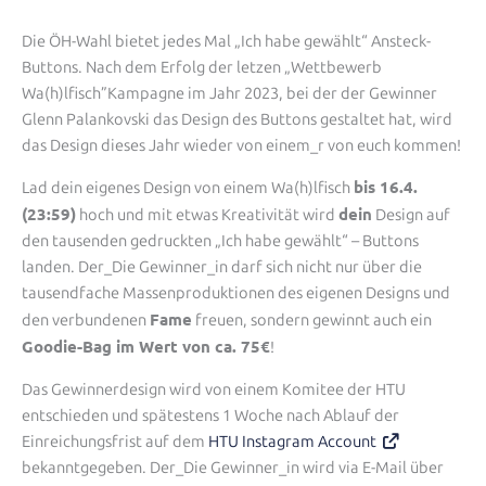
Die ÖH-Wahl bietet jedes Mal „Ich habe gewählt“ Ansteck-
Buttons. Nach dem Erfolg der letzen „Wettbewerb
Wa(h)lfisch”Kampagne im Jahr 2023, bei der der Gewinner
Glenn Palankovski das Design des Buttons gestaltet hat, wird
das Design dieses Jahr wieder von einem_r von euch kommen!
bis 16.4.
Lad dein eigenes Design von einem Wa(h)lfisch
(23:59)
dein
hoch und mit etwas Kreativität wird
Design auf
den tausenden gedruckten „Ich habe gewählt“ – Buttons
landen. Der_Die Gewinner_in darf sich nicht nur über die
tausendfache Massenproduktionen des eigenen Designs und
Fame
den verbundenen
freuen, sondern gewinnt auch ein
Goodie-Bag im Wert von ca. 75€
!
Das Gewinnerdesign wird von einem Komitee der HTU
entschieden und spätestens 1 Woche nach Ablauf der
Einreichungsfrist auf dem
HTU Instagram Account
bekanntgegeben. Der_Die Gewinner_in wird via E-Mail über