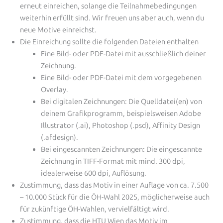
erneut einreichen, solange die Teilnahmebedingungen
weiterhin erfüllt sind. Wir freuen uns aber auch, wenn du
neue Motive einreichst.
Die Einreichung sollte die folgenden Dateien enthalten
Eine Bild- oder PDF-Datei mit ausschließlich deiner
Zeichnung.
Eine Bild- oder PDF-Datei mit dem vorgegebenen
Overlay.
Bei digitalen Zeichnungen: Die Quelldatei(en) von
deinem Grafikprogramm, beispielsweisen Adobe
Illustrator (.ai), Photoshop (.psd), Affinity Design
(.afdesign).
Bei eingescannten Zeichnungen: Die eingescannte
Zeichnung in TIFF-Format mit mind. 300 dpi,
idealerweise 600 dpi, Auflösung.
Zustimmung, dass das Motiv in einer Auflage von ca. 7.500
– 10.000 Stück für die ÖH-Wahl 2025, möglicherweise auch
für zukünftige ÖH-Wahlen, vervielfältigt wird.
Zustimmung, dass die HTU Wien das Motiv im