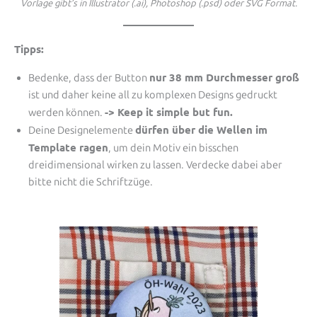
Vorlage gibt’s in Illustrator (.ai), Photoshop (.psd) oder SVG Format.
Tipps:
nur 38 mm Durchmesser groß
Bedenke, dass der Button
ist und daher keine all zu komplexen Designs gedruckt
-> Keep it simple but fun.
werden können.
dürfen über die Wellen im
Deine Designelemente
Template ragen
, um dein Motiv ein bisschen
dreidimensional wirken zu lassen. Verdecke dabei aber
bitte nicht die Schriftzüge.