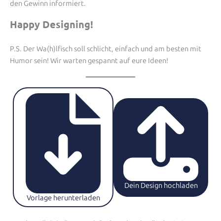
den Gewinn informiert.
Happy Designing!
P.S. Der Wa(h)lfisch soll schlicht, einfach und am besten mit
Humor sein! Wir warten gespannt auf eure Ideen!
Dein Design hochladen
Vorlage herunterladen