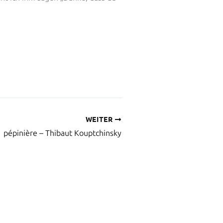
WEITER
pépinière – Thibaut Kouptchinsky