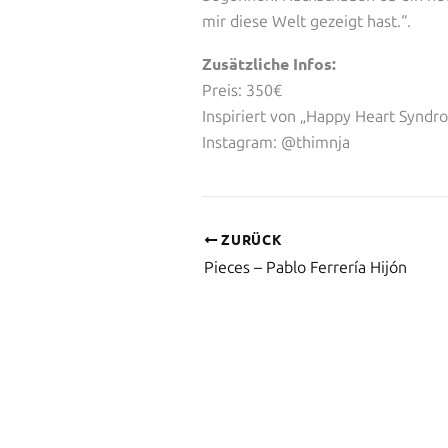
mir diese Welt gezeigt hast.“.
Zusätzliche Infos:
Preis: 350€
Inspiriert von „Happy Heart Synd
Instagram: @thimnja
ZURÜCK
Pieces – Pablo Ferrería Hijón