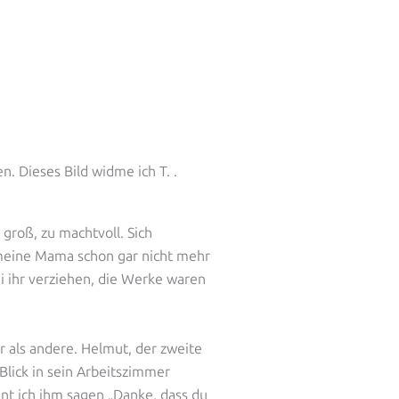
 Dieses Bild widme ich T. .
u groß, zu machtvoll. Sich
s meine Mama schon gar nicht mehr
ei ihr verziehen, die Werke waren
r als andere. Helmut, der zweite
lick in sein Arbeitszimmer
nt ich ihm sagen „Danke, dass du