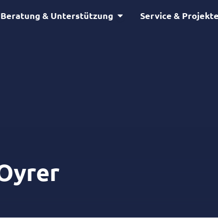
Öffne Beratung & Unterstütz
Beratung & Unterstützung
Service & Projekt
 Oyrer