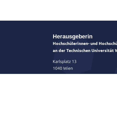
Herausgeberin
Hochschülerinnen- und Hochschü
an der Technischen Universität
Karlsplatz 13
1040 Wien
Vorsitzende: Astrid Albrecht-Kramr