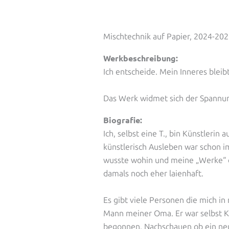
Mischtechnik auf Papier, 2024-20
Werkbeschreibung:
Ich entscheide. Mein Inneres bleib
Das Werk widmet sich der Spannun
Biografie:
Ich, selbst eine T., bin Künstlerin 
künstlerisch Ausleben war schon i
wusste wohin und meine „Werke“ dan
damals noch eher laienhaft.
Es gibt viele Personen die mich i
Mann meiner Oma. Er war selbst Kü
begonnen. Nachschauen ob ein neue