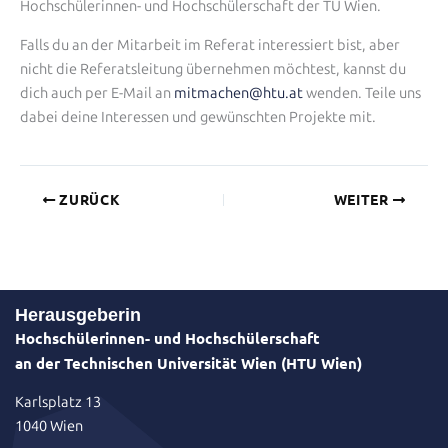
Hochschülerinnen- und Hochschülerschaft der TU Wien.
Falls du an der Mitarbeit im Referat interessiert bist, aber
nicht die Referatsleitung übernehmen möchtest, kannst du
dich auch per E-Mail an
mitmachen@htu.at
wenden. Teile uns
dabei deine Interessen und gewünschten Projekte mit.
ZURÜCK
WEITER
Herausgeberin
Hochschülerinnen- und Hochschülerschaft
an der Technischen Universität Wien (HTU Wien)
Karlsplatz 13
1040 Wien