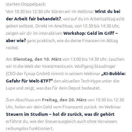
starken Doppelpack:
Wirst du bei
Von 10:30 bis 12:30 Uhr klären wir im Webinar
der Arbeit fair behandelt?
, worauf du im Arbeitsalltag acht
geben solltest. Direkt im Anschluss, von 12:30 bis 14:30 Uhr,
Workshop: Geld im Griff –
zeigen wir dir im interaktiven
aber wie?
ganz praktisch, wie du deine Finanzen im Alltag
rockst.
Dienstag, den 10. März
Am
von 13:00 bis 14:30 Uhr, tauchen
wir in die Welt der Investments ein. Wolfgang Staudinger
„KI-Bubble:
(CEO der fynup GmbH) nimmt in seinem Webinar
Gefahr für Welt-ETF?“
den aktuellen Tech-Hype unter die
Lupe und zeigt, was das für dein Depot bedeutet.
Freitag, den 20. März
Zum Abschluss am
von 10:30 bis 12:30
Uhr, holen wir dein Geld vom Finanzamt zurück. Im Webinar
Steuern im Studium – hol dir zurück, was dir gehört
erfährst du, wie der Steuerausgleich auch ohne Vorwissen
reibungslos funktioniert.