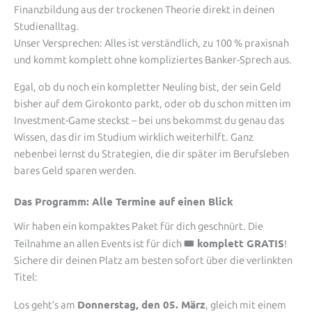
Finanzbildung aus der trockenen Theorie direkt in deinen
Studienalltag.
Unser Versprechen: Alles ist verständlich, zu 100 % praxisnah
und kommt komplett ohne kompliziertes Banker-Sprech aus.
Egal, ob du noch ein kompletter Neuling bist, der sein Geld
bisher auf dem Girokonto parkt, oder ob du schon mitten im
Investment-Game steckst – bei uns bekommst du genau das
Wissen, das dir im Studium wirklich weiterhilft. Ganz
nebenbei lernst du Strategien, die dir später im Berufsleben
bares Geld sparen werden.
Das Programm: Alle Termine auf einen Blick
Wir haben ein kompaktes Paket für dich geschnürt. Die
🎟 komplett GRATIS
Teilnahme an allen Events ist für dich
!
Sichere dir deinen Platz am besten sofort über die verlinkten
Titel:
Donnerstag, den 05. März
Los geht’s am
, gleich mit einem