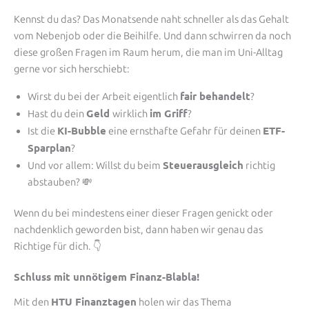
Kennst du das? Das Monatsende naht schneller als das Gehalt
vom Nebenjob oder die Beihilfe. Und dann schwirren da noch
diese großen Fragen im Raum herum, die man im Uni-Alltag
gerne vor sich herschiebt:
fair behandelt
Wirst du bei der Arbeit eigentlich
?
Geld
im Griff
Hast du dein
wirklich
?
KI-Bubble
ETF-
Ist die
eine ernsthafte Gefahr für deinen
Sparplan
?
Steuerausgleich
Und vor allem: Willst du beim
richtig
abstauben? 💸
Wenn du bei mindestens einer dieser Fragen genickt oder
nachdenklich geworden bist, dann haben wir genau das
Richtige für dich. 👇
Schluss mit unnötigem Finanz-Blabla!
HTU Finanztagen
Mit den
holen wir das Thema