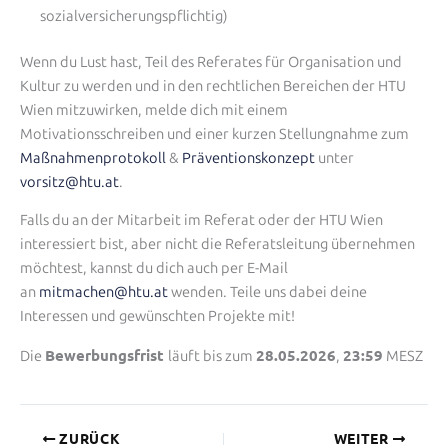
sozialversicherungspflichtig)
Wenn du Lust hast, Teil des Referates für Organisation und
Kultur zu werden und in den rechtlichen Bereichen der HTU
Wien mitzuwirken, melde dich mit einem
Motivationsschreiben und einer kurzen Stellungnahme zum
Maßnahmenprotokoll
&
Präventionskonzept
unter
vorsitz@htu.at
.
Falls du an der Mitarbeit im Referat oder der HTU Wien
interessiert bist, aber nicht die Referatsleitung übernehmen
möchtest, kannst du dich auch per E-Mail
an
mitmachen@htu.at
wenden. Teile uns dabei deine
Interessen und gewünschten Projekte mit!
Bewerbungsfrist
28.05.2026
23:59
Die
läuft bis zum
,
MESZ
ZURÜCK
WEITER