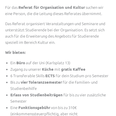
Referat für Organisation und Kultur
Für das
suchen wir
eine Person, die die Leitung dieses Referates übernimmt.
Das Referat organisiert Veranstaltungen und Seminare und
unterstützt Studierende bei der Organisation. Es setzt sich
auch für die Erweiterung des Angebots für Studierende
speziell im Bereich Kultur ein.
Wir bieten:
Büro
Ein
auf der Uni (Karlsplatz 13)
Küche
gratis Kaffee
Zugang zu unserer
mit
ECTS
6 Transferable Skills
für dein Studium pro Semester
vier
Toleranzsemester
Bis zu
für die Familien- und
Studienbeihilfe
Erlass von Studienbeiträgen
für bis zu vier zusätzliche
Semester
Funktionsgebühr
Eine
von bis zu 310€
(einkommenssteuerpflichtig, aber nicht