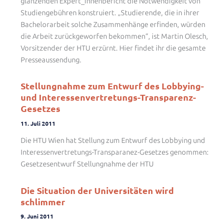
glänzenden Expert_innenbericht die Notwendigkeit von
Studiengebühren konstruiert. „Studierende, die in ihrer
Bachelorarbeit solche Zusammenhänge erfinden, würden
die Arbeit zurückgeworfen bekommen“, ist Martin Olesch,
Vorsitzender der HTU erzürnt. Hier findet ihr die gesamte
Presseaussendung.
Stellungnahme zum Entwurf des Lobbying­
und Interessenvertretungs-­Transparenz­-
Gesetzes
11. Juli 2011
Die HTU Wien hat Stellung zum Entwurf des Lobbying und
Interessenvertretungs-Transparanez-Gesetzes genommen:
Gesetzesentwurf Stellungnahme der HTU
Die Situation der Universitäten wird
schlimmer
9. Juni 2011