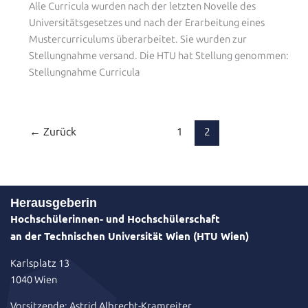
Alle Curricula wurden nach der letzten Novelle des
Universitätsgesetzes und nach der Erarbeitung eines
Mustercurriculums überarbeitet. Sie wurden zur
Stellungnahme versand. Die HTU hat Stellung genommen:
Stellungnahme Curricula
←
Zurück
1
2
Herausgeberin
Hochschülerinnen- und Hochschülerschaft
an der Technischen Universität Wien (HTU Wien)
Karlsplatz 13
1040 Wien
Vorsitzende: Astrid Albrecht-Kramreiter