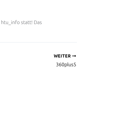
htu_info statt! Das
WEITER
360plus5