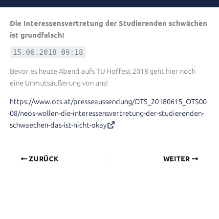
Die Interessensvertretung der Studierenden schwächen
ist grundfalsch!
15.06.2018 09:18
Bevor es heute Abend aufs TU Hoffest 2018 geht hier noch
eine Unmutsäußerung von uns!
https://www.ots.at/presseaussendung/OTS_20180615_OTS00
08/neos-wollen-die-interessensvertretung-der-studierenden-
schwaechen-das-ist-nicht-okay
ZURÜCK
WEITER