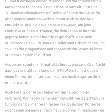
Du warst ein begeisterter Reisender und daran wolltest du
auch andere teilhaben lassen. Deine Veranstaltungsreihe
"Auslandsstudienabenteuer" sollte vor allem das Feuer für
Abenteuer in anderen wecken, damit auch sie den Mut
entwickeln, sich in die Welt hinaus zu wagen, um jene
Eindrücke erleben zu können, die dein Leben so intensiv
geprägt haben. Damit hast du es geschafft, dass viele
Studierende den Blick über den Tellerrand riskiert haben und
so eines der prägendsten und spannendsten Semester ihrer
Studienzeit erleben durften.
Aus deiner spontanen Kreativität heraus entstand über Nacht
das neue und aktuelle Logo der HTU Wien. So hast du uns
einen Teil von dir hinterlassen, der uns noch länger an dich
erinnern wird.
Auch abseits der Arbeit haben wir gerne Zeit mit dir
verbracht. Wir haben gemeinsam gekocht, vertratschten uns
für Stunden bei mehreren Tassen Tee, besuchten Konzerte
oder ließen uns auch einfach mal die Sonne im Resselpark ins