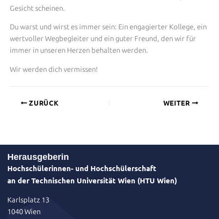
Gesicht scheinen.
Du warst und wirst es immer sein: Ein engagierter Kollege, ein
wertvoller Wegbegleiter und ein guter Freund, den wir für
immer in unseren Herzen behalten werden.
Wir werden dich vermissen!
ZURÜCK
WEITER
Herausgeberin
Hochschülerinnen- und Hochschülerschaft
an der Technischen Universität Wien (HTU Wien)
Karlsplatz 13
1040 Wien