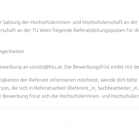
 Satzung der Hochschülerinnen- und Hochschülerschaft an der 
schaft an der TU Wien folgende Referatsleitungsposten für di
legenheiten
 Bewerbung an vorsitz@htu.at. Die Bewerbungsfrist endet mit d
igkeiten der Referate informieren möchtest, wende dich bitte a
son, die sich in Referatsarbeit (Referent_in, Sachbearbeiter_in,
re Bewerbung freut sich die Hochschülerinnen- und Hochschüler