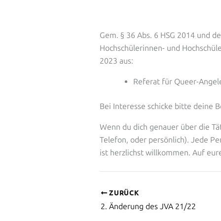
Gem. § 36 Abs. 6 HSG 2014 und der
Hochschülerinnen- und Hochschüler
2023 aus:
Referat für Queer-Ange
Bei Interesse schicke bitte deine
Wenn du dich genauer über die Tät
Telefon, oder persönlich). Jede Per
ist herzlichst willkommen. Auf eu
ZURÜCK
2. Änderung des JVA 21/22