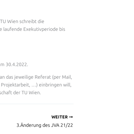
TU Wien schreibt die
e laufende Exekutivperiode bis
em 30.4.2022.
n das jeweilige Referat (per Mail,
 Projektarbeit, …) einbringen will,
schaft der TU Wien.
WEITER
3.Änderung des JVA 21/22