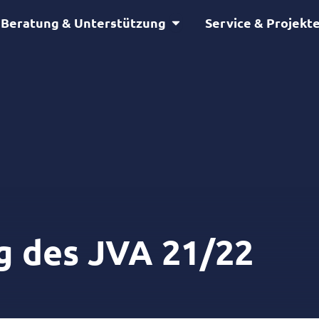
Öffne Beratung & Unterstütz
Beratung & Unterstützung
Service & Projekt
g des JVA 21/22