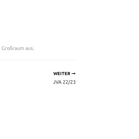
U Großraum aus.
WEITER
JVA 22/23