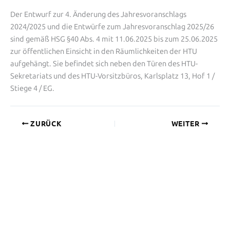
Der Entwurf zur 4. Änderung des Jahresvoranschlags
2024/2025 und die Entwürfe zum Jahresvoranschlag 2025/26
sind gemäß HSG §40 Abs. 4 mit 11.06.2025 bis zum 25.06.2025
zur öffentlichen Einsicht in den Räumlichkeiten der HTU
aufgehängt. Sie befindet sich neben den Türen des HTU-
Sekretariats und des HTU-Vorsitzbüros, Karlsplatz 13, Hof 1 /
Stiege 4 / EG.
ZURÜCK
WEITER