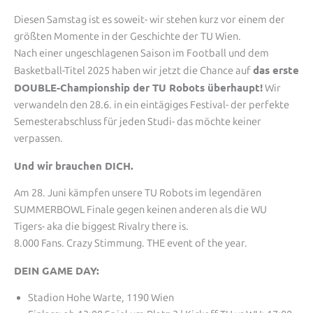
Diesen Samstag ist es soweit- wir stehen kurz vor einem der
größten Momente in der Geschichte der TU Wien.
Nach einer ungeschlagenen Saison im Football und dem
das erste
Basketball-Titel 2025 haben wir jetzt die Chance auf
DOUBLE-Championship der TU Robots überhaupt!
Wir
verwandeln den 28.6. in ein eintägiges Festival- der perfekte
Semesterabschluss für jeden Studi- das möchte keiner
verpassen.
Und wir brauchen DICH.
Am 28. Juni kämpfen unsere TU Robots im legendären
SUMMERBOWL Finale gegen keinen anderen als die WU
Tigers- aka die biggest Rivalry there is.
8.000 Fans. Crazy Stimmung. THE event of the year.
DEIN GAME DAY:
Stadion Hohe Warte, 1190 Wien