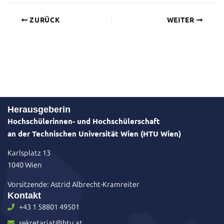
ZURÜCK
WEITER
Herausgeberin
Hochschülerinnen- und Hochschülerschaft
an der Technischen Universität Wien (HTU Wien)
Karlsplatz 13
1040 Wien
Vorsitzende: Astrid Albrecht-Kramreiter
Kontakt
+43 1 58801 49501
sekretariat@htu.at