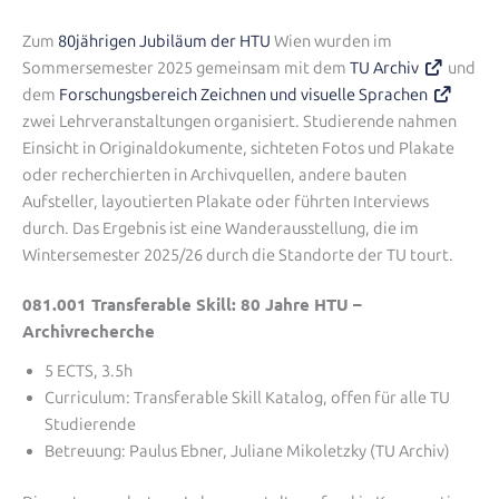
Zum
80jährigen Jubiläum der HTU
Wien wurden im
Sommersemester 2025 gemeinsam mit dem
TU Archiv
und
dem
Forschungsbereich Zeichnen und visuelle Sprachen
zwei Lehrveranstaltungen organisiert. Studierende nahmen
Einsicht in Originaldokumente, sichteten Fotos und Plakate
oder recherchierten in Archivquellen, andere bauten
Aufsteller, layoutierten Plakate oder führten Interviews
durch. Das Ergebnis ist eine Wanderausstellung, die im
Wintersemester 2025/26 durch die Standorte der TU tourt.
081.001 Transferable Skill: 80 Jahre HTU –
Archivrecherche
5 ECTS, 3.5h
Curriculum: Transferable Skill Katalog, offen für alle TU
Studierende
Betreuung: Paulus Ebner, Juliane Mikoletzky (TU Archiv)