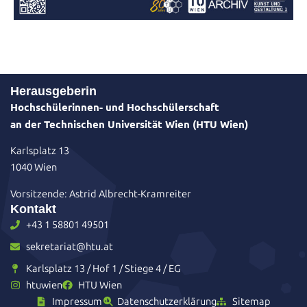
Herausgeberin
Hochschülerinnen- und Hochschülerschaft
an der Technischen Universität Wien (HTU Wien)
Karlsplatz 13
1040 Wien
Vorsitzende: Astrid Albrecht-Kramreiter
Kontakt
+43 1 58801 49501
sekretariat@htu.at
Karlsplatz 13 / Hof 1 / Stiege 4 / EG
htuwien
HTU Wien
Impressum
Datenschutzerklärung
Sitemap