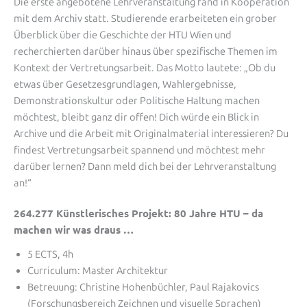
Die erste angebotene Lehrveranstaltung fand in Kooperation
mit dem Archiv statt. Studierende erarbeiteten ein grober
Überblick über die Geschichte der HTU Wien und
recherchierten darüber hinaus über spezifische Themen im
Kontext der Vertretungsarbeit. Das Motto lautete: „Ob du
etwas über Gesetzesgrundlagen, Wahlergebnisse,
Demonstrationskultur oder Politische Haltung machen
möchtest, bleibt ganz dir offen! Dich würde ein Blick in
Archive und die Arbeit mit Originalmaterial interessieren? Du
findest Vertretungsarbeit spannend und möchtest mehr
darüber lernen? Dann meld dich bei der Lehrveranstaltung
an!“
264.277 Künstlerisches Projekt: 80 Jahre HTU – da
machen wir was draus …
5 ECTS, 4h
Curriculum: Master Architektur
Betreuung: Christine Hohenbüchler, Paul Rajakovics
(Forschungsbereich Zeichnen und visuelle Sprachen)