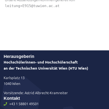
leitung+E915@tuwien.ac.at
Herausgeberin
Hochschülerinnen- und Hochschülerschaft
an der Technischen Universität Wien (HTU Wien)
Karlsplatz 13
1040 Wien
Vorsitzende: Astrid Albrecht-Kramreiter
Kontakt
+43 1 58801 49501