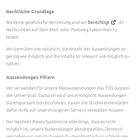
Rechtliche Grundlage
Als deine gesetzliche Vertretung sind wir
berechtigt
, dir
Nachrichten auf dem Mail- oder Postweg zukommen zu
lassen.
Wir bemühen uns natürlich, die Anzahl der Aussendungen so
gering wie möglich und die Inhalte so relevant wie möglich zu
halten.
Aussendungen Filtern
Wir verwenden für unsere Mailaussendungen das TISS-System
der Universität. Dadurch wird uns ermöglicht Aussendungen
datensparsam durchzuführen, da wir die Studierendendaten
dafür nicht auf unseren eigenen Servern verwalten müssen.
Der Nachteil dieses Systems ist allerdings, dass es nicht
möglich ist, unsere Aussendungen abzubestellen. Dennoch
verstehen wir natürlich wenn du dein Postfach so schlank wie