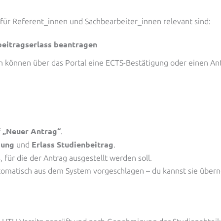
e für Referent_innen und Sachbearbeiter_innen relevant sind:
beitragserlass beantragen
 können über das Portal eine ECTS-Bestätigung oder einen Antr
„Neuer Antrag“
f
.
gung
Erlass Studienbeitrag
und
.
, für die der Antrag ausgestellt werden soll.
omatisch aus dem System vorgeschlagen – du kannst sie über