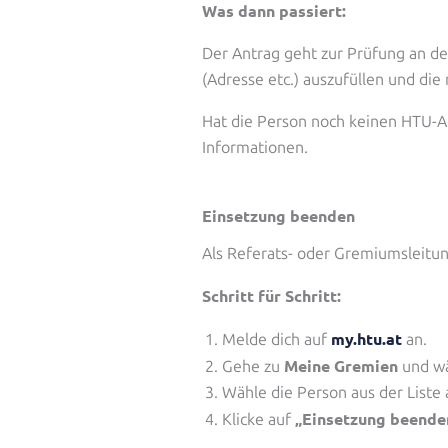
Was dann passiert:
Der Antrag geht zur Prüfung an d
(Adresse etc.) auszufüllen und di
Hat die Person noch keinen HTU-Ac
Informationen.
Einsetzung beenden
Als Referats- oder Gremiumsleitun
Schritt für Schritt:
my.htu.at
Melde dich auf
an.
Meine Gremien
Gehe zu
und wä
Wähle die Person aus der Liste 
„Einsetzung beende
Klicke auf