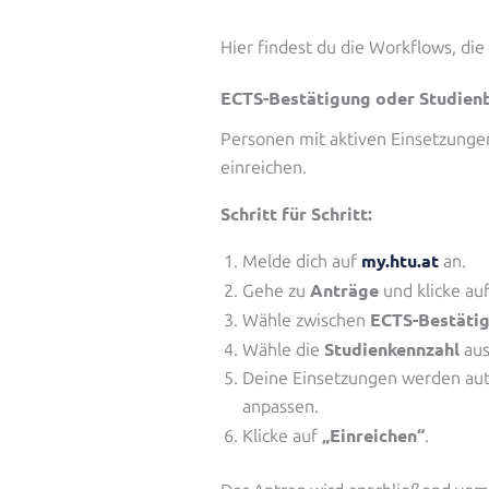
Hier findest du die Workflows, di
ECTS-Bestätigung oder Studien
Personen mit aktiven Einsetzungen
einreichen.
Schritt für Schritt:
my.htu.at
Melde dich auf
an.
Anträge
Gehe zu
und klicke au
ECTS-Bestäti
Wähle zwischen
Studienkennzahl
Wähle die
aus
Deine Einsetzungen werden aut
anpassen.
„Einreichen“
Klicke auf
.