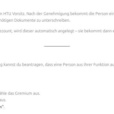
en HTU Vorsitz. Nach der Genehmigung bekommt die Person eine 
e nötigen Dokumente zu unterschreiben.
count, wird dieser automatisch angelegt – sie bekommt dann e
g kannst du beantragen, dass eine Person aus ihrer Funktion au
hle das Gremium aus.
aus.
n“
.