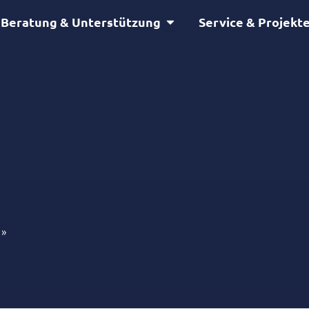
Öffne Beratung & Unterstütz
Beratung & Unterstützung
Service & Projekt