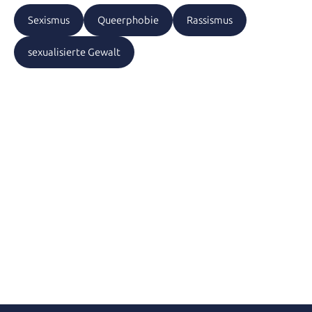
Sexismus
Queerphobie
Rassismus
sexualisierte Gewalt