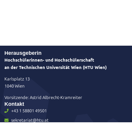
Herausgeberin
Hochschülerinnen- und Hochschülerschaft
an der Technischen Universität Wien (HTU Wien)
Karlsplatz 13
1040 Wien
Vorsitzende: Astrid Albrecht-Kramreiter
Kontakt
+43 1 58801 49501
sekretariat@htu.at
Karlsplatz 13 / Hof 1 / Stiege 4 / EG