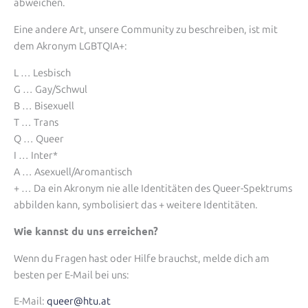
abweichen.
Eine andere Art, unsere Community zu beschreiben, ist mit
dem Akronym LGBTQIA+:
L … Lesbisch
G … Gay/Schwul
B … Bisexuell
T … Trans
Q … Queer
I … Inter*
A … Asexuell/Aromantisch
+ … Da ein Akronym nie alle Identitäten des Queer-Spektrums
abbilden kann, symbolisiert das + weitere Identitäten.
Wie kannst du uns erreichen?
Wenn du Fragen hast oder Hilfe brauchst, melde dich am
besten per E-Mail bei uns:
E-Mail:
queer@htu.at