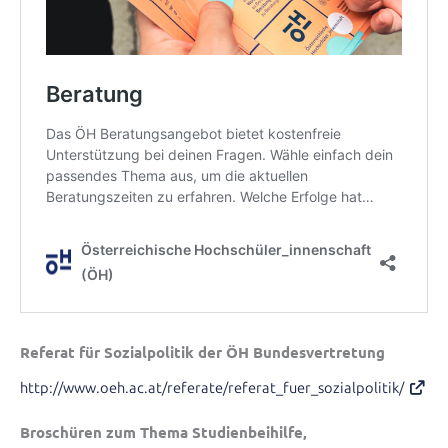
Referat für Sozialpolitik der ÖH Bundesvertretung
http://www.oeh.ac.at/referate/referat_fuer_sozialpolitik/
Broschüren zum Thema Studienbeihilfe,