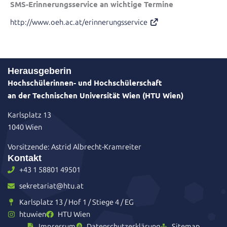
SMS-Erinnerungsservice an wichtige Termine
http://www.oeh.ac.at/erinnerungsservice
Herausgeberin
Hochschülerinnen- und Hochschülerschaft
an der Technischen Universität Wien (HTU Wien)
Karlsplatz 13
1040 Wien
Vorsitzende: Astrid Albrecht-Kramreiter
Kontakt
+43 1 58801 49501
sekretariat@htu.at
Karlsplatz 13 / Hof 1 / Stiege 4 / EG
htuwien
HTU Wien
Impressum
Datenschutzerklärung
Sitemap