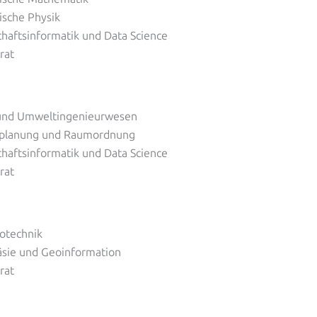
ische Physik
haftsinformatik und Data Science
rat
 und Umweltingenieurwesen
mplanung und Raumordnung
haftsinformatik und Data Science
rat
rotechnik
̈sie und Geoinformation
rat