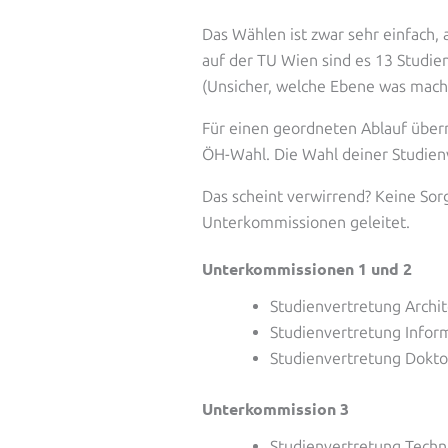
Das Wählen ist zwar sehr einfach, 
auf der TU Wien sind es 13 Studie
(Unsicher, welche Ebene was mac
Für einen geordneten Ablauf übe
ÖH-Wahl. Die Wahl deiner Studien
Das scheint verwirrend? Keine Sor
Unterkommissionen geleitet.
Unterkommissionen 1 und 2
Studienvertretung Archit
Studienvertretung Infor
Studienvertretung Dokto
Unterkommission 3
Studienvertretung Tech