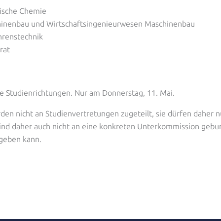
nische Chemie
hinenbau und Wirtschaftsingenieurwesen Maschinenbau
hrenstechnik
rat
le Studienrichtungen. Nur am Donnerstag, 11. Mai.
en nicht an Studienvertretungen zugeteilt, sie dürfen daher n
sind daher auch nicht an eine konkreten Unterkommission gebu
geben kann.