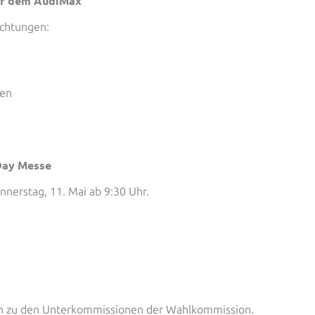
or dem AudiMax
ichtungen:
sen
-Day Messe
nnerstag, 11. Mai ab 9:30 Uhr.
en zu den Unterkommissionen der Wahlkommission.