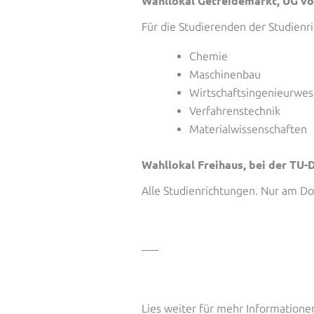
Wahllokal Getreidemarkt, UG v
Für die Studierenden der Studienr
Chemie
Maschinenbau
Wirtschaftsingenieurwe
Verfahrenstechnik
Materialwissenschaften
Wahllokal Freihaus, bei der TU
Alle Studienrichtungen. Nur am Do
—–
Lies weiter für mehr Information