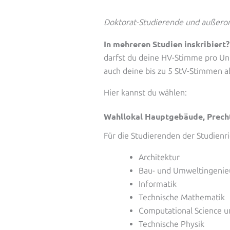
Doktorat-Studierende und außeror
In mehreren Studien inskribiert?
darfst du deine HV-Stimme pro Univ
auch deine bis zu 5 StV-Stimmen a
Hier kannst du wählen:
Wahllokal Hauptgebäude, Precht
Für die Studierenden der Studienr
Architektur
Bau- und Umweltingeni
Informatik
Technische Mathematik
Computational Science u
Technische Physik