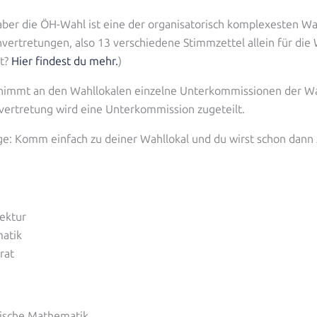
aber die ÖH-Wahl ist eine der organisatorisch komplexesten Wah
nvertretungen, also 13 verschiedene Stimmzettel allein für die
ht?
Hier findest du mehr.
)
rnimmt an den Wahllokalen einzelne Unterkommissionen der W
vertretung wird eine Unterkommission zugeteilt.
ge: Komm einfach zu deiner Wahllokal und du wirst schon dann 
ektur
matik
rat
nische Mathematik