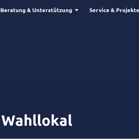
Öffne Beratung & Unterstütz
Beratung & Unterstützung
Service & Projekt
 Wahllokal