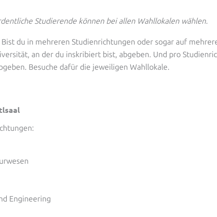
dentliche Studierende können bei allen Wahllokalen wählen.
Bist du in mehreren Studienrichtungen oder sogar auf mehrere
ersität, an der du inskribiert bist, abgeben. Und pro Studienric
bgeben. Besuche dafür die jeweiligen Wahllokale.
lsaal
ichtungen:
eurwesen
nd Engineering