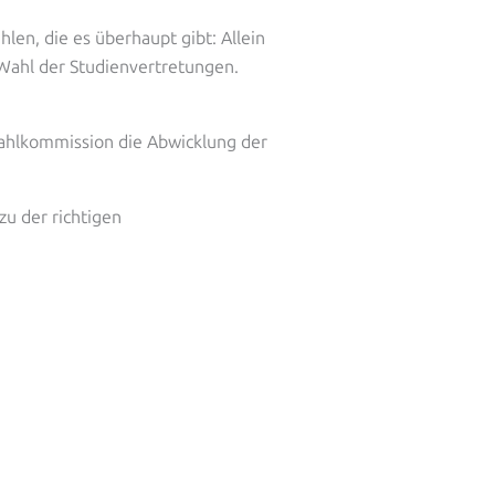
len, die es überhaupt gibt: Allein
 Wahl der Studienvertretungen.
ahlkommission die Abwicklung der
zu der richtigen