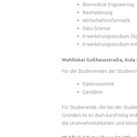
Biomedical Engineering
Raumplanung
Wirtschaftsinformatik
Data Science
Erweiterungsstudium Di
Erweiterungsstudium Inn
Wahllokal Gußhausstraße, Aula 
Für die Studierenden der Studienr
Elektrotechnik
Geodäsie
Für Studierende, die bei der Studi
Gründen ist es doch kurzfristig le
die Unannehmlichkeiten und bitte