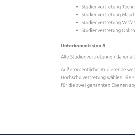
Studienvertretung Tech
Studienvertretung Masc
Studienvertretung Verfa
Studienvertretung Dokto
Unterkommission 8
Alle Studienvertretungen daher al
Außerordentliche Studierende werd
Hochschulvertretung wählen. Sie 
für die zwei genannten Ebenen ab