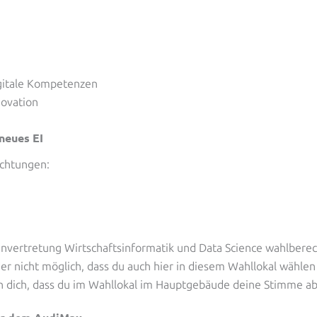
gitale Kompetenzen
ovation
neues EI
ichtungen:
envertretung Wirtschaftsinformatik und Data Science wahlberech
ider nicht möglich, dass du auch hier in diesem Wahllokal wählen
n dich, dass du im Wahllokal im Hauptgebäude deine Stimme ab