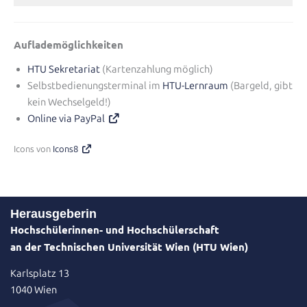
Auflademöglichkeiten
HTU Sekretariat
(Kartenzahlung möglich)
Selbstbedienungsterminal im
HTU-Lernraum
(Bargeld, gibt
kein Wechselgeld!)
Online via PayPal
Icons von
Icons8
Herausgeberin
Hochschülerinnen- und Hochschülerschaft
an der Technischen Universität Wien (HTU Wien)
Karlsplatz 13
1040 Wien