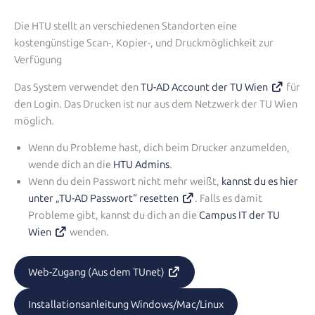
Die HTU stellt an verschiedenen Standorten eine
kostengünstige Scan-, Kopier-, und Druckmöglichkeit zur
Verfügung
Das System verwendet den
TU-AD Account der TU Wien
für
den Login. Das Drucken ist nur aus dem Netzwerk der TU Wien
möglich.
Wenn du Probleme hast, dich beim Drucker anzumelden,
wende dich an die
HTU Admins
.
Wenn du dein Passwort nicht mehr weißt,
kannst du es hier
unter „TU-AD Passwort“ resetten
. Falls es damit
Probleme gibt, kannst du dich an die
Campus IT der TU
Wien
wenden.
Web-Zugang (Aus dem TUnet)
Installationsanleitung Windows/Mac/Linux