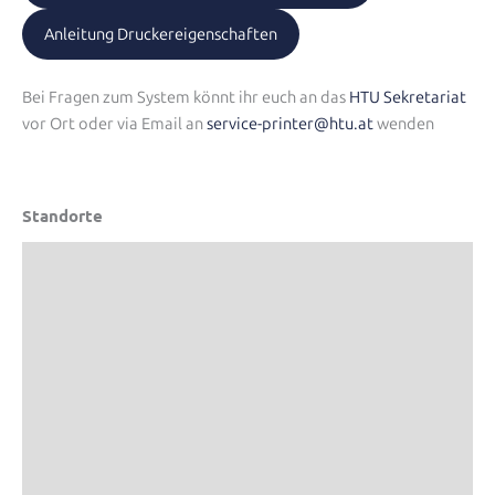
Anleitung Druckereigenschaften
Bei Fragen zum System könnt ihr euch an das
HTU Sekretariat
vor Ort oder via Email an
service-printer@htu.at
wenden
Standorte