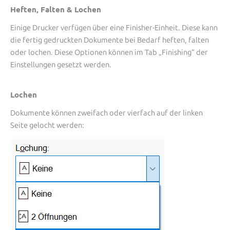
Heften, Falten & Lochen
Einige Drucker verfügen über eine Finisher-Einheit. Diese kann
die fertig gedruckten Dokumente bei Bedarf heften, falten
oder lochen. Diese Optionen können im Tab „Finishing“ der
Einstellungen gesetzt werden.
Lochen
Dokumente können zweifach oder vierfach auf der linken
Seite gelocht werden: