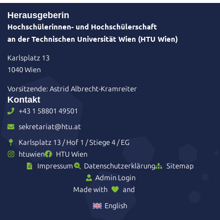
Herausgeberin
Hochschülerinnen- und Hochschülerschaft
an der Technischen Universität Wien (HTU Wien)
Karlsplatz 13
1040 Wien
Vorsitzende: Astrid Albrecht-Kramreiter
Kontakt
+43 1 58801 49501
sekretariat@htu.at
Karlsplatz 13 / Hof 1 / Stiege 4 / EG
htuwien
HTU Wien
Impressum
Datenschutzerklärung
Sitemap
Admin Login
Made with
and
English