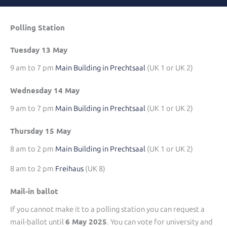
Polling Station
Tuesday 13 May
9 am to 7 pm
Main Building in Prechtsaal
(UK 1 or UK 2)
Wednesday 14 May
9 am to 7 pm
Main Building in Prechtsaal
(UK 1 or UK 2)
Thursday 15 May
8 am to 2 pm
Main Building in Prechtsaal
(UK 1 or UK 2)
8 am to 2 pm
Freihaus
(UK 8)
Mail-in ballot
If you cannot make it to a polling station you can request a
6 May 2025
mail-ballot until
. You can vote for university and