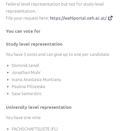
federal level representation but not for study level
representation.
File your request here:
https://wahlportal.oeh.ac.at/
You can vote for
Study level representation
You have 5 votes and can give up to one per candidate
Dominik Lendl
Jonathan Muhr
Ioana Anastasia Muntianu
Paulina Piliszeska
Sasa Samardzic
University level representation
You have one vote
FACHSCHAFTSLISTE (FL)