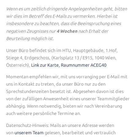
Wenn es um zeitlich dringende Angelegenheiten geht, bitten
wir dies im Betreff des E-Mails zu vermerken. Hierbei ist
insbesondere zu beachten, dass die Beeinspruchung eines
4 Wochen
negativen Zeugnisses nur
nach Erhalt der
Beurteilung möglich ist.
Unser Büro befindet sich im HTU, Hauptgebäude, 1.Hof,
Stiege 4, Erdgeschoss, (Karlsplatz 13 / E915, 1040 Wien,
Österreich),
Link zur Karte, Raumnummer ACEG40
Momentan empfehlen wir, mit uns vorranging per E-Mail mit
uns in Kontakt zu treten, da unser Büro nur zu den
Sprechstundenzeiten besetzt ist. Abgesehen davon ist dies
von der zufälligen Anwesenheit eines unserer Teammitglieder
abhängig. Wenn notwendig, bieten wir nach Vereinbarung
auch weitere persönliche Termine an.
Datenschutz-Hinweis: Mails an unsere Adresse werden
von
unserem Team
gelesen, bearbeitet und vertraulich