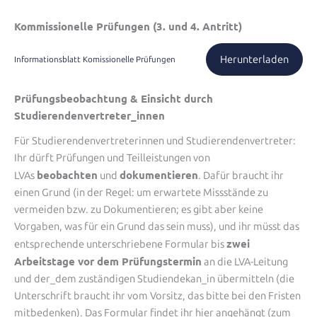
Kommissionelle Prüfungen (3. und 4. Antritt)
Herunterladen
Informationsblatt Komissionelle Prüfungen
Prüfungsbeobachtung & Einsicht durch
Studierendenvertreter_innen
Für Studierendenvertreterinnen und Studierendenvertreter:
Ihr dürft Prüfungen und Teilleistungen von
beobachten
dokumentieren
LVAs
und
. Dafür braucht ihr
einen Grund (in der Regel: um erwartete Missstände zu
vermeiden bzw. zu Dokumentieren; es gibt aber keine
Vorgaben, was für ein Grund das sein muss), und ihr müsst das
zwei
entsprechende unterschriebene Formular bis
Arbeitstage vor dem Prüfungstermin
an die LVA-Leitung
und der_dem zuständigen Studiendekan_in übermitteln (die
Unterschrift braucht ihr vom Vorsitz, das bitte bei den Fristen
mitbedenken). Das Formular findet ihr hier angehängt (zum