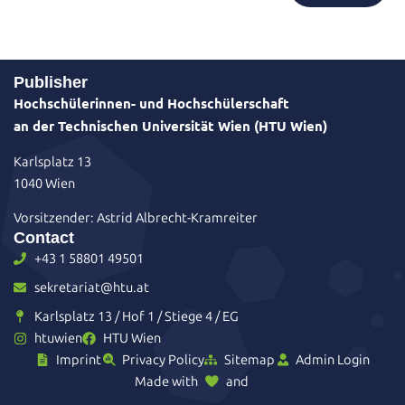
Publisher
Hochschülerinnen- und Hochschülerschaft
an der Technischen Universität Wien (HTU Wien)
Karlsplatz 13
1040 Wien
Vorsitzender: Astrid Albrecht-Kramreiter
Contact
+43 1 58801 49501
sekretariat@htu.at
Karlsplatz 13 / Hof 1 / Stiege 4 / EG
htuwien
HTU Wien
Imprint
Privacy Policy
Sitemap
Admin Login
Made with
and