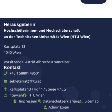
Herausgeberin
Hochschülerinnen- und Hochschülerschaft
an der Technischen Universität Wien (HTU Wien)
Karlsplatz 13
1040 Wien
Vorsitzende: Astrid Albrecht-Kramreiter
Kontakt
+43 1 58801 49501
sekretariat@htu.at
Karlsplatz 13 / Hof 1 / Stiege 4 / EG
htuwien
HTU Wien
Impressum
Datenschutzerklärung
Sitemap
Admin Login