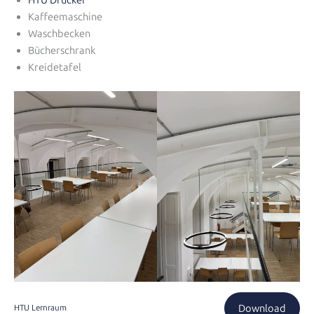
HTU Drucker
Kaffeemaschine
Waschbecken
Bücherschrank
Kreidetafel
Download
HTU Lernraum